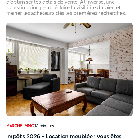
d’optimiser les délais de vente. À l’inverse, une
surestimation peut réduire la visibilité du bien et
freiner les acheteurs dès les premières recherches.
Comment fixer le prix de vente d’un bien immobilier sans
MARCHÉ IMMO
12
minutes
Impôts 2026 - Location meublée : vous êtes