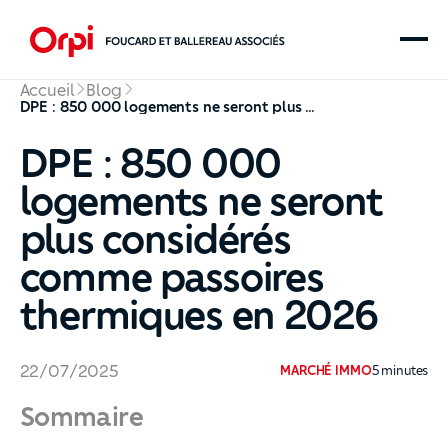
Accueil
Blog
DPE : 850 000 logements ne seront plus considérés comme passoires thermiques en 2026
DPE : 850 000
logements ne seront
plus considérés
comme passoires
thermiques en 2026
22
/
07
/
2025
MARCHÉ IMMO
5
minutes
Sommaire