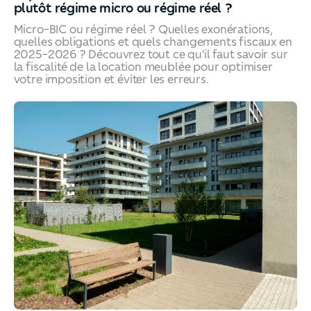
plutôt régime micro ou régime réel ?
Micro-BIC ou régime réel ? Quelles exonérations,
quelles obligations et quels changements fiscaux en
2025-2026 ? Découvrez tout ce qu'il faut savoir sur
la fiscalité de la location meublée pour optimiser
votre imposition et éviter les erreurs.
Impôts 2026 - Location meublée : vous êtes plutôt régi