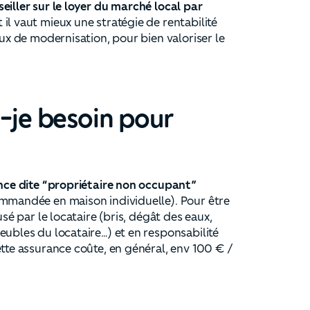
eiller sur le loyer du marché local par
Et il vaut mieux une stratégie de rentabilité
aux de modernisation, pour bien valoriser le
-je besoin pour
nce dite “propriétaire non occupant”
ommandée en maison individuelle). Pour être
sé par le locataire (bris, dégât des eaux,
eubles du locataire…) et en responsabilité
ette assurance coûte, en général, env 100 € /