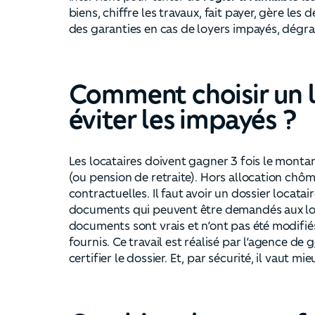
biens, chiffre les travaux, fait payer, gère les
des garanties en cas de loyers impayés, dégrad
Comment choisir un l
éviter les impayés ?
Les locataires doivent gagner 3 fois le monta
(ou pension de retraite). Hors allocation chô
contractuelles. Il faut avoir un dossier locata
documents qui peuvent être demandés aux locat
documents sont vrais et n’ont pas été modifié
fournis. Ce travail est réalisé par l’agence de
g
certifier le dossier. Et, par sécurité, il vaut m