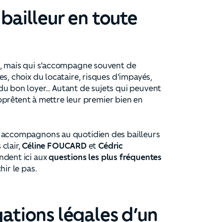
 bailleur en toute
t, mais qui s’accompagne souvent de
s, choix du locataire, risques d’impayés,
du bon loyer… Autant de sujets qui peuvent
’apprêtent à mettre leur premier bien en
s accompagnons au quotidien des bailleurs
 clair,
Céline FOUCARD
et
Cédric
ondent ici aux
questions les plus fréquentes
ir le pas.
gations légales d’un