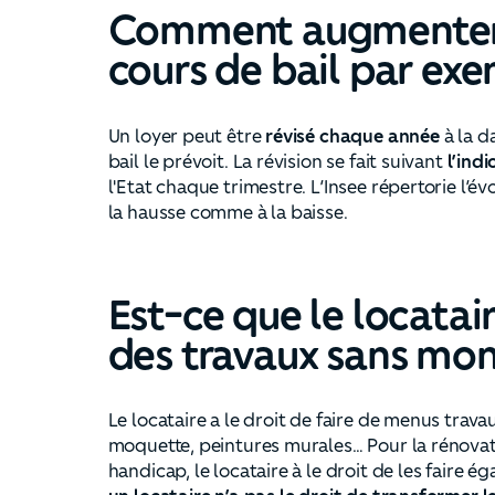
Comment augmenter 
cours de bail par ex
Un loyer peut être
révisé chaque année
à la d
bail le prévoit. La révision se fait suivant
l’indi
l'Etat chaque trimestre. L’Insee répertorie l’év
la hausse comme à la baisse.
Est-ce que le locatair
des travaux sans mo
Le locataire a le droit de faire de menus tr
moquette, peintures murales… Pour la rénova
handicap, le locataire à le droit de les faire 