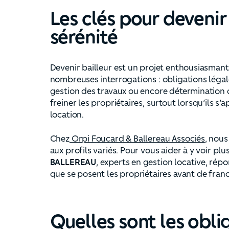
Les clés pour devenir
sérénité
Devenir bailleur est un projet enthousiasman
nombreuses interrogations : obligations légale
gestion des travaux ou encore détermination 
freiner les propriétaires, surtout lorsqu’ils s
location.
Chez
Orpi Foucard & Ballereau Associés
, nou
aux profils variés. Pour vous aider à y voir plus
BALLEREAU
, experts en gestion locative, rép
que se posent les propriétaires avant de franch
Quelles sont les obli