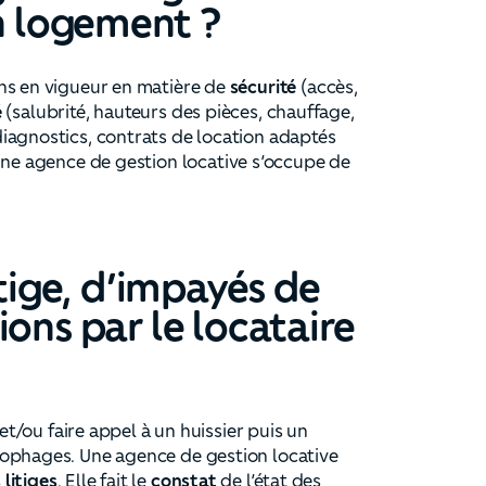
un logement ?
ns en vigueur en matière de
sécurité
(accès,
é
(salubrité, hauteurs des pièces, chauffage,
diagnostics, contrats de location adaptés
ne agence de gestion locative s’occupe de
itige, d’impayés de
ons par le locataire
et/ou faire appel à un huissier puis un
nophages. Une agence de gestion locative
 litiges
. Elle fait le
constat
de l’état des