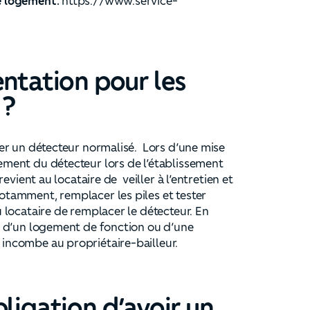
le logement.
https://www.service-
entation pour les
 ?
ller un détecteur normalisé. Lors d’une mise
nement du détecteur lors de l’établissement
 revient au locataire de veiller à l’entretien et
notamment, remplacer les piles et tester
au locataire de remplacer le détecteur. En
re, d’un logement de fonction ou d’une
 incombe au propriétaire-bailleur.
ligation d’avoir un