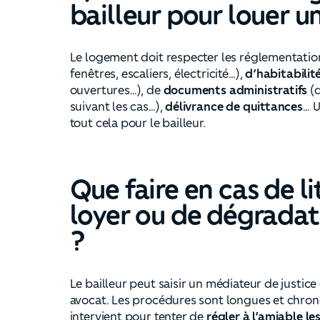
bailleur pour louer 
Le logement doit respecter les réglementatio
fenêtres, escaliers, électricité…),
d’habitabilit
ouvertures…), de
documents administratifs
(
suivant les cas…),
délivrance de quittances
… U
tout cela pour le bailleur.
Que faire en cas de l
loyer ou de dégradati
?
Le bailleur peut saisir un médiateur de justice 
avocat. Les procédures sont longues et chro
intervient pour tenter de
régler à l’amiable les