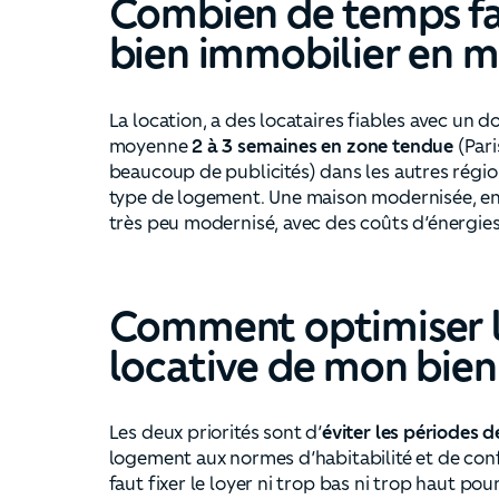
Combien de temps fau
bien immobilier en 
La location, a des locataires fiables avec un 
moyenne
2 à 3 semaines en zone tendue
(Pari
beaucoup de publicités) dans les autres régi
type de logement. Une maison modernisée, en 
très peu modernisé, avec des coûts d’énergies 
Comment optimiser la
locative de mon bien
Les deux priorités sont d’
éviter les périodes d
logement aux normes d’habitabilité et de confo
faut fixer le loyer ni trop bas ni trop haut pou