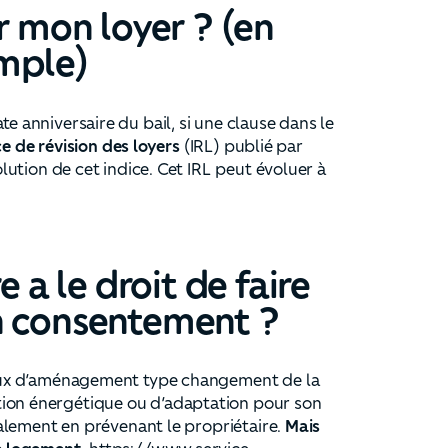
mon loyer ? (en
emple)
ate anniversaire du bail, si une clause dans le
ce de révision des loyers
(IRL) publié par
olution de cet indice. Cet IRL peut évoluer à
e a le droit de faire
n consentement ?
avaux d’aménagement type changement de la
tion énergétique ou d’adaptation pour son
également en prévenant le propriétaire.
Mais