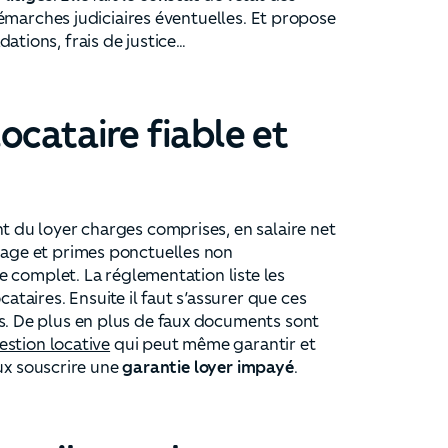
 démarches judiciaires éventuelles. Et propose
ations, frais de justice…
ocataire fiable et
nt du loyer charges comprises, en salaire net
mage et primes ponctuelles non
ire complet. La réglementation liste les
aires. Ensuite il faut s’assurer que ces
s. De plus en plus de faux documents sont
estion locative
qui peut même garantir et
ieux souscrire une
garantie loyer impayé
.