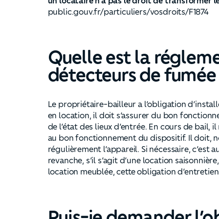
un locataire n’a pas le droit de transformer 
public.gouv.fr/particuliers/vosdroits/F1874
Quelle est la réglem
détecteurs de fumée
Le propriétaire-bailleur a l’obligation d’insta
en location, il doit s’assurer du bon fonction
de l’état des lieux d’entrée. En cours de bail, il
au bon fonctionnement du dispositif. Il doit, 
régulièrement l’appareil. Si nécessaire, c’est 
revanche, s’il s’agit d’une location saisonniè
location meublée, cette obligation d’entretien
Puis-je demander l’ob