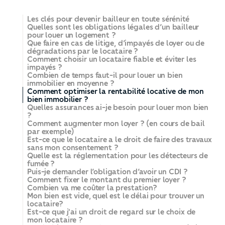
Les clés pour devenir bailleur en toute sérénité
Quelles sont les obligations légales d’un bailleur
pour louer un logement ?
Que faire en cas de litige, d’impayés de loyer ou de
dégradations par le locataire ?
Comment choisir un locataire fiable et éviter les
impayés ?
Combien de temps faut-il pour louer un bien
immobilier en moyenne ?
Comment optimiser la rentabilité locative de mon
bien immobilier ?
Quelles assurances ai-je besoin pour louer mon bien
?
Comment augmenter mon loyer ? (en cours de bail
par exemple)
Est-ce que le locataire a le droit de faire des travaux
sans mon consentement ?
Quelle est la réglementation pour les détecteurs de
fumée ?
Puis-je demander l’obligation d’avoir un CDI ?
Comment fixer le montant du premier loyer ?
Combien va me coûter la prestation?
Mon bien est vide, quel est le délai pour trouver un
locataire?
Est-ce que j'ai un droit de regard sur le choix de
mon locataire ?