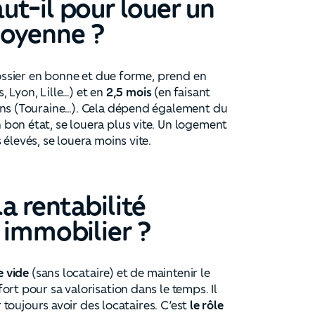
t-il pour louer un
moyenne ?
dossier en bonne et due forme, prend en
s, Lyon, Lille…) et en
2,5 mois
(en faisant
ons (Touraine…). Cela dépend également du
bon état, se louera plus vite. Un logement
élevés, se louera moins vite.
 rentabilité
 immobilier ?
e vide
(sans locataire) et de maintenir le
rt pour sa valorisation dans le temps. Il
r toujours avoir des locataires. C’est
le rôle