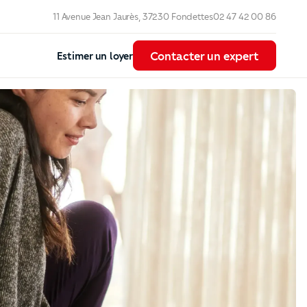
11 Avenue Jean Jaurès, 37230 Fondettes
02 47 42 00 86
Contacter un expert
Contacter un expert
Estimer un loyer