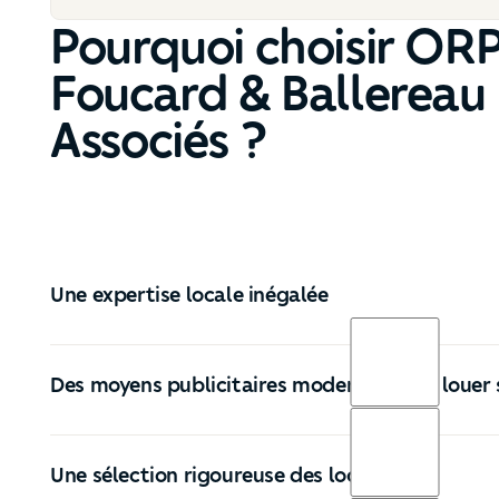
Pourquoi choisir ORP
Foucard & Ballereau
Associés ?
Une expertise locale inégalée
Des moyens publicitaires modernes pour louer
Une sélection rigoureuse des locataires