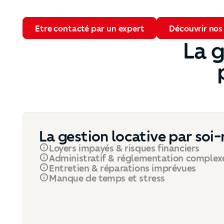
Etre contacté par un expert
Découvrir nos off
Etre contacté par un expert
Découvrir nos 
La g
La gestion locative par so
Loyers impayés & risques financiers
Administratif & réglementation complex
Entretien & réparations imprévues
Manque de temps et stress