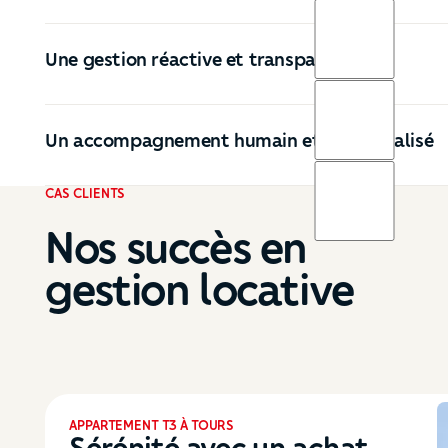
Une gestion réactive et transparente
Un accompagnement humain et personnalisé
CAS CLIENTS
Nos succès en
gestion locative
MAISON T6 À FONDETTES
+25% de valorisation et