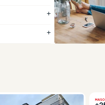
APPAR
17 