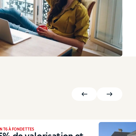
TEMENT T1 SAINT CYR SUR LOIRE
ans de location