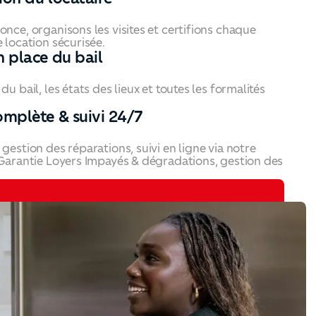
nce, organisons les visites et certifions chaque
 location sécurisée.
n place du bail
u bail, les états des lieux et toutes les formalités
omplète & suivi 24/7
gestion des réparations, suivi en ligne via notre
 Garantie Loyers Impayés & dégradations, gestion des