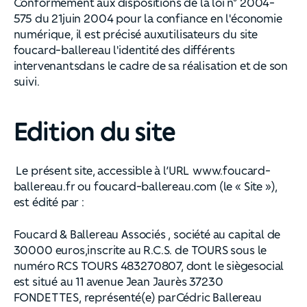
Conformément aux dispositions de la loi n° 2004-
575 du 21juin 2004 pour la confiance en l'économie
numérique, il est précisé auxutilisateurs du site
foucard-ballereau l'identité des différents
intervenantsdans le cadre de sa réalisation et de son
suivi.
Edition du site
Le présent site, accessible à l’URL www.foucard-
ballereau.fr ou foucard-ballereau.com (le « Site »),
est édité par :
Foucard & Ballereau Associés , société au capital de
30000 euros,inscrite au R.C.S. de TOURS sous le
numéro RCS TOURS 483270807, dont le siègesocial
est situé au 11 avenue Jean Jaurès 37230
FONDETTES, représenté(e) parCédric Ballereau