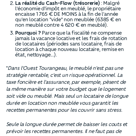
La réalité du Cash-Flow (trésorerie)
: Malgré
l'économie d'impôt en meublé, le propriétaire
encaisse 1 765 € DE MOINS à la fin de l'année
qu'en location "vide" non meublée (6385 € en
non meublé contre 4 620 € en meublé).
Pourquoi ?
Parce que la fiscalité ne compense
jamais la vacance locative et les frais de rotation
de locataires (périodes sans locataire, frais de
location à chaque nouveau locataire, remise en
état, nettoyage...).
"
Dans l'Ouest Tourangeau, le meublé n'est pas une
stratégie rentable, c'est un risque opérationnel. La
taxe foncière et l'assurance, par exemple, pèsent de
la même manière sur votre budget que le logement
soit vide ou meublé. Mais seul un locataire de longue
durée en location non meublée vous garantit les
recettes permanentes pour les couvrir sans stress.
Seule la longue durée permet de baisser les couts et
prévoir les recettes permanentes. Il ne faut pas de