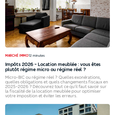
MARCHÉ IMMO
12
minutes
Impôts 2026 - Location meublée : vous êtes
plutôt régime micro ou régime réel ?
Micro-BIC ou régime réel ? Quelles exonérations,
quelles obligations et quels changements fiscaux en
2025-2026 ? Découvrez tout ce qu'il faut savoir sur
la fiscalité de la location meublée pour optimiser
votre imposition et éviter les erreurs.
Impôts 2026 - Location meublée : vous êtes plutôt régi