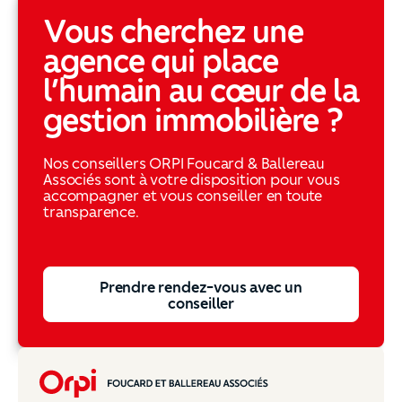
Vous cherchez une
agence qui place
l’humain au cœur de la
gestion immobilière ?
Nos conseillers ORPI Foucard & Ballereau
Associés sont à votre disposition pour vous
accompagner et vous conseiller en toute
transparence.
Prendre rendez-vous avec un conseiller
Prendre rendez-vous avec un
conseiller
Pied de page