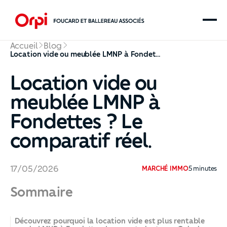
Accueil
Blog
Location vide ou meublée LMNP à Fondettes ? Le comparatif réel.
Location vide ou
meublée LMNP à
Fondettes ? Le
comparatif réel.
17
/
05
/
2026
MARCHÉ IMMO
5
minutes
Sommaire
Découvrez pourquoi la location vide est plus rentable