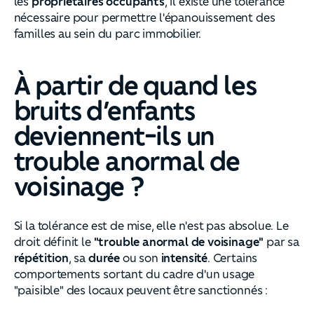
les
propriétaires occupants
, il existe une tolérance
nécessaire pour permettre l'épanouissement des
familles au sein du parc immobilier.
À partir de quand les
bruits d’enfants
deviennent-ils un
trouble anormal de
voisinage ?
Si la tolérance est de mise, elle n'est pas absolue. Le
droit définit le
"trouble anormal de voisinage"
par sa
répétition
, sa
durée
ou son
intensité
. Certains
comportements sortant du cadre d'un usage
"paisible" des locaux peuvent être sanctionnés :