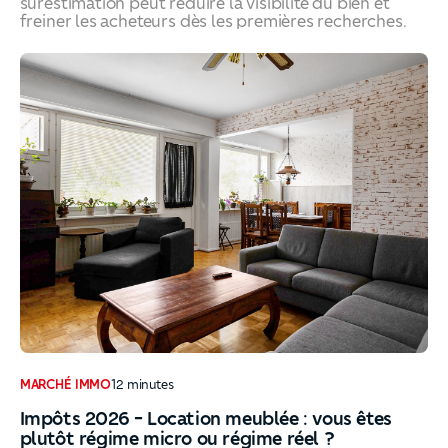
surestimation peut réduire la visibilité du bien et
freiner les acheteurs dès les premières recherches.
Comment fixer le prix de vente d’un bien immobilier sans
MARCHÉ IMMO
12
minutes
Impôts 2026 - Location meublée : vous êtes
plutôt régime micro ou régime réel ?