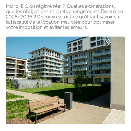
Micro-BIC ou régime réel ? Quelles exonérations,
quelles obligations et quels changements fiscaux en
2025-2026 ? Découvrez tout ce qu'il faut savoir sur
la fiscalité de la location meublée pour optimiser
votre imposition et éviter les erreurs.
Impôts 2026 - Location meublée : vous êtes plutôt régi