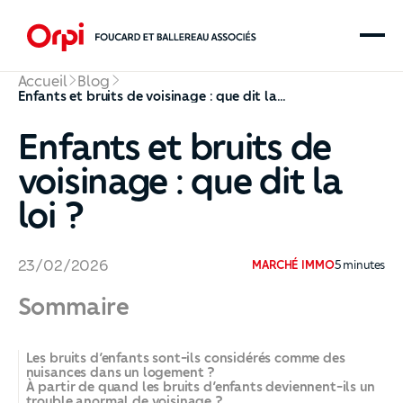
Accueil
Blog
Enfants et bruits de voisinage : que dit la loi ?
Enfants et bruits de
voisinage : que dit la
loi ?
23
/
02
/
2026
MARCHÉ IMMO
5
minutes
Sommaire
Les bruits d’enfants sont-ils considérés comme des
nuisances dans un logement ?
À partir de quand les bruits d’enfants deviennent-ils un
trouble anormal de voisinage ?