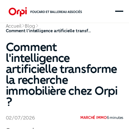
Accueil
Blog
Comment l'intelligence artificielle transforme la recherche immobilière chez Orpi ?
Comment
l'intelligence
artificielle transforme
la recherche
immobilière chez Orpi
?
02
/
07
/
2026
MARCHÉ IMMO
6
minutes