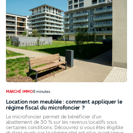
MARCHÉ IMMO
8
minutes
Location non meublée : comment appliquer le
régime fiscal du microfoncier ?
Le microfoncier permet de bénéficier d'un
abattement de 30 % sur les revenus locatifs sous
certaines conditions. Découvrez si vous êtes éligible
et dans quels cas le régime réel est plus avantageux.