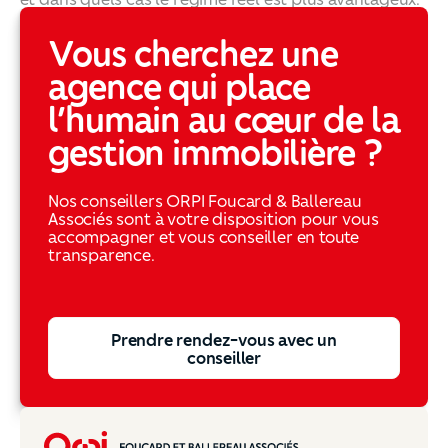
Location non meublée : comment appliquer le régime fi
Vous cherchez une
agence qui place
l’humain au cœur de la
gestion immobilière ?
Nos conseillers ORPI Foucard & Ballereau
Associés sont à votre disposition pour vous
accompagner et vous conseiller en toute
transparence.
Prendre rendez-vous avec un conseiller
Prendre rendez-vous avec un
conseiller
Pied de page